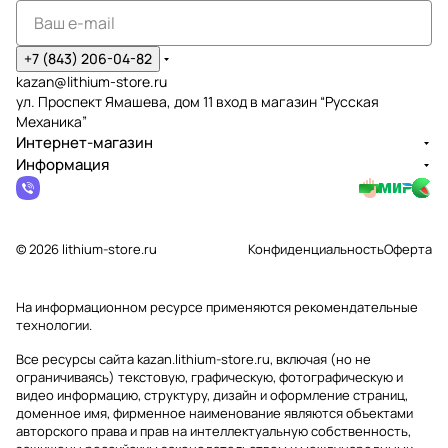
+7 (843) 206-04-82
kazan@lithium-store.ru
ул. Проспект Ямашева, дом 11 вход в магазин “Русская
Механика”
Интернет-магазин
Информация
© 2026 lithium-store.ru
Конфиденциальность
Оферта
На информационном ресурсе применяются
рекомендательные
технологии
.
Все ресурсы сайта kazan.lithium-store.ru, включая (но не
ограничиваясь) текстовую, графическую, фотографическую и
видео информацию, структуру, дизайн и оформление страниц,
доменное имя, фирменное наименование являются объектами
авторского права и прав на интеллектуальную собственность,