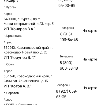
Лидер")
64-00-99
г. Курган
Адрес
640000, г. Курган, пр-т.
Машиностроителей, д.23, кор. 3
Телефоны
ИП "Конарев В.А."
На карте
8 (918)
г. Краснодар
193-84-48
Адрес
350910, Краснодарский край, г.
Краснодар, Новый пер, д. 23
Телефоны
ИП "Корунец В. Г."
На карте
8 (800)
г. Сочи
600-88-18
Адрес
354340, Краснодарский край, г.
Сочи, ул. Авиационная, д. 15
Телефоны
ИП "Котов А. В."
На карте
8 (927) 059-
г. Саратов
63-35
Адрес
410051, г. Саратов, ул.