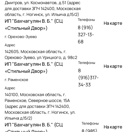
Дмитров, ул. Космонавтов, д.51 (адрес
для доставки ЗПЧ 142400, Московская
область, г. Ногинск, ул. Ильича д.15/2)
Телефоны
ИП "Бахчагулян В. Б." (СЦ
На карте
8 (916)
«Стильный Двор»)
327-13-
г. Орехово-Зуево
68
Адрес
142605, Московская область, г.
Орехово-Зуево, ул.Урицкого, д. 98с2
Телефоны
ИП "Бахчагулян В. Б." (СЦ
На карте
8
«Стильный Двор»)
(916)317-
г. Раменское
34-33
Адрес
140100, Московская область, г.
Раменское, Северное шоссе, 15А
(адрес для доставки ЗПЧ 142400,
Московская область, г. Ногинск, ул.
Ильича д.15/2)
Телефоны
ИП "Бахчагулян В. Б." (СЦ
На карте
8 (985)
«Стильный Двор»)