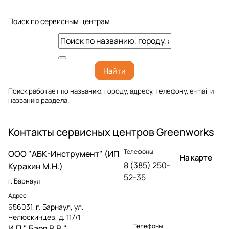
Поиск по сервисным центрам
Найти
Поиск работает по названию, городу, адресу, телефону, e-mail и
названию раздела.
Контакты сервисных центров Greenworks
Телефоны
OOO "АБК-Инструмент" (ИП
На карте
8 (385) 250-
Куракин М.Н.)
52-35
г. Барнаул
Адрес
656031, г. Барнаул, ул.
Челюскинцев, д. 117/1
Телефоны
И.П." Баев В.В."