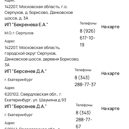
Адрес
142207, Московская область, г.о.
Серпухов, д. Борисово, Данковское
шоссе, д. 3А
Телефоны
ИП "Бекренева Е.А."
На карте
8 (926)
М.О. г. Серпухов
617-10-
Адрес
19
142207, Московская область,
городской округ Серпухов,
Данковское шоссе, деревня Борисово,
3А
Телефоны
ИП "Берсенев Д.А."
На карте
8 (343)
г. Екатеринбург
288-77-37
Адрес
620102, Свердловская обл., г.
Екатеринбург, ул. Шаумяна д.93
Телефоны
ИП "Берсенев Д.А."
На карте
8 (343)
г. Екатеринбург
288-77-
Адрес
67