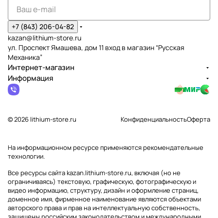
+7 (843) 206-04-82
kazan@lithium-store.ru
ул. Проспект Ямашева, дом 11 вход в магазин “Русская
Механика”
Интернет-магазин
Информация
© 2026 lithium-store.ru
Конфиденциальность
Оферта
На информационном ресурсе применяются
рекомендательные
технологии
.
Все ресурсы сайта kazan.lithium-store.ru, включая (но не
ограничиваясь) текстовую, графическую, фотографическую и
видео информацию, структуру, дизайн и оформление страниц,
доменное имя, фирменное наименование являются объектами
авторского права и прав на интеллектуальную собственность,
защищены российским законодательством и международными