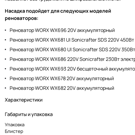
Насадка подойдет для следующих моделей
реноваторов:
Реноватор WORX WX696 20V аккумуляторный
Реноватор WORX WX681 UI Sonicrafter SDS 220V 450Вт
Реноватор WORX WX680 UI Sonicrafter SDS 220V 350В
Реноватор WORX WX686 220V Sonicrafter 230Вт элект
Реноватор WORX WX693 20V бесщеточный аккумулят
Реноватор WORX WX678 20V аккумуляторный
Реноватор WORX WX682 20V аккумуляторный
Характеристики
Габариты и упаковка
Упаковка
Блистер