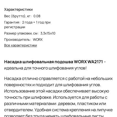
Характеристики
Вес (брутто), кг
:
0.08
Гарантия
:
2 года + 1 год при
регистрации
Размер упаковки, см
:
3,3х15х10
Производитель
:
WORX
Все характеристики
Насадка шлифовальная подошва WORX WA2171
–
идеальна для точного шлифования углов!
Насадка отлично справляется с работой на небольших
поверхностях и подходит для шлифования углов.
Использование этой насадки обеспечивает высокую
точность при шлифовке. Используется для работы с
различными материалами: деревом, пластиком или
отвердителем. Удобная система крепления на липучке
позволяет без труда менять шлифовальные листы.