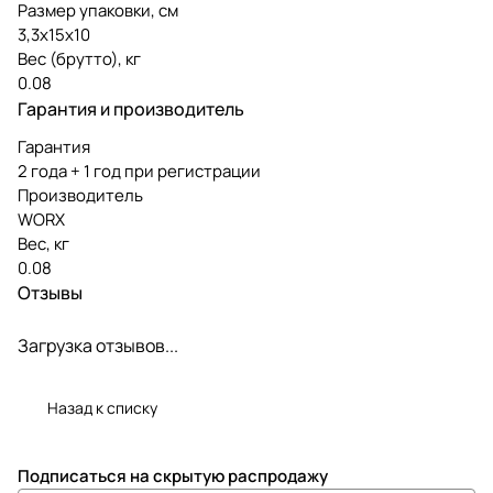
Размер упаковки, см
3,3х15х10
Вес (брутто), кг
0.08
Гарантия и производитель
Гарантия
2 года + 1 год при регистрации
Производитель
WORX
Вес, кг
0.08
Отзывы
Загрузка отзывов...
Назад к списку
Подписаться
на скрытую распродажу