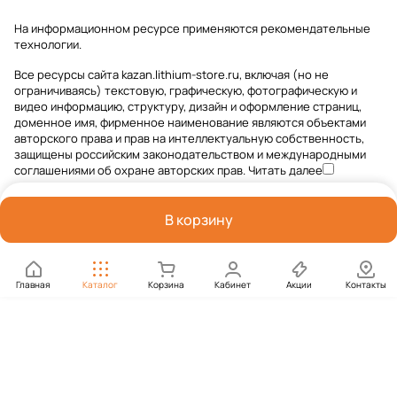
На информационном ресурсе применяются
рекомендательные
технологии
.
Все ресурсы сайта kazan.lithium-store.ru, включая (но не
ограничиваясь) текстовую, графическую, фотографическую и
видео информацию, структуру, дизайн и оформление страниц,
доменное имя, фирменное наименование являются объектами
авторского права и прав на интеллектуальную собственность,
защищены российским законодательством и международными
соглашениями об охране авторских прав.
Читать далее
В корзину
Главная
Каталог
Корзина
Кабинет
Акции
Контакты