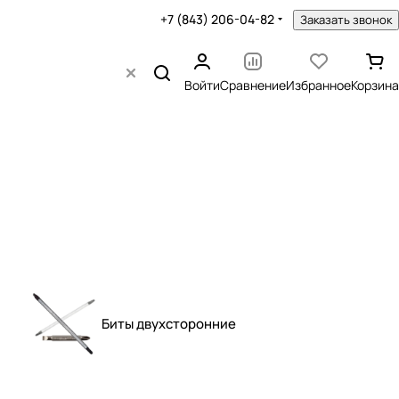
+7 (843) 206-04-82
Заказать звонок
Войти
Сравнение
Избранное
Корзина
Биты двухсторонние