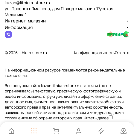
kazan@lithium-store.ru
ул. Проспект Ямашева, дом 11 вход в магазин “Русская
Механика”
Интернет-магазин
Информация
© 2026 lithium-store.ru
Конфиденциальность
Оферта
На информационном ресурсе применяются
рекомендательные
технологии
.
Все ресурсы сайта kazan.lithium-store.ru, включая (но не
ограничиваясь) текстовую, графическую, фотографическую и
видео информацию, структуру, дизайн и оформление страниц,
доменное имя, фирменное наименование являются объектами
авторского права и прав на интеллектуальную собственность,
защищены российским законодательством и международными
соглашениями об охране авторских прав.
Читать далее