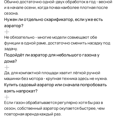
Обычно достаточно одной-двух обработок в год - весной
и в начале осени, когда почва наиболее плотная после
сезона.
Нужен ли отдельно скарификатор, если уже есть
аэратор?
Не обязательно - многие модели совмещают обе
функции в одной раме, достаточно сменить насадку под
задачу.
Подойдёт ли аэратор для небольшого газона у
дома?
Да, для компактной площади хватит лёгкой ручной
машинки без мотора - крупная техника здесь не нужна.
Купить садовый аэратор или сначала попробовать
взять напрокат?
Если газон обрабатывается регулярно хотя бы раз в
сезон, собственный аэратор окупается быстрее, чем
повторная аренда каждый раз.