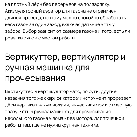
на плотный дёрн без перерывов на подзарядку.
Аккумуляторный аэратор для газона не ограничен
длиной провода, поэтому можно спокойно обработать
весь газон за один заход, включая дальние углы у
забора. Выбор зависит от размера газона и того, есть ли
розетка рядом с местом работы.
Вертикуттер, вертикулятор и
ручная машинка для
прочесывания
Вертикуттер и вертикулятор - это, по сути, другие
названия того же скарификатора: инструмент прорезает
дёрн вертикальными ножами, вычёсывая мох и отмершую
траву. Есть и ручная машинка для прочесывания
небольшого газона у дома - без мотора, для точечной
работы там, где не нужна крупная техника.