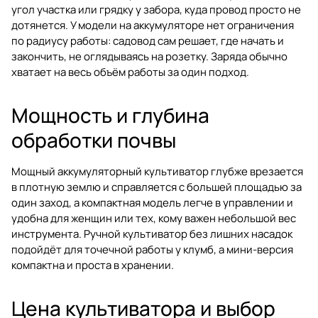
угол участка или грядку у забора, куда провод просто не
дотянется. У модели на аккумуляторе нет ограничения
по радиусу работы: садовод сам решает, где начать и
закончить, не оглядываясь на розетку. Заряда обычно
хватает на весь объём работы за один подход.
Мощность и глубина
обработки почвы
Мощный аккумуляторный культиватор глубже врезается
в плотную землю и справляется с большей площадью за
один заход, а компактная модель легче в управлении и
удобна для женщин или тех, кому важен небольшой вес
инструмента. Ручной культиватор без лишних насадок
подойдёт для точечной работы у клумб, а мини-версия
компактна и проста в хранении.
Цена культиватора и выбор