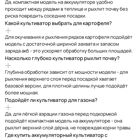
Да, компактная модель на аккумуляторе удобно
проходит между рядами в теплице и рыхлит почву без
риска повредить соседние посадки.
Какой культиватор выбрать для картофеля?
Для окучивания и рыхления рядков картофеля подойдёт
модель с достаточной шириной захвата и запасом
заряда акб - это ускоряет обработку больших площадей.
Насколько глубоко культиватор рыхлит почву?
Глубина обработки зависит от мощности модели - для
рыхления верхнего слоя перед посадкой хватает
базовой версии, для плотной целины лучше подойдёт
более мощная.
Подойдёт ли культиватор для газона?
Да, для лёгкой аэрации газона перед подкормкой
подойдёт компактная модель на аккумуляторе - она
рыхлит верхний слой дёрна, не повреждая корни травы.
Где купить аккумуляторный культиватор с