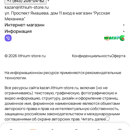
+7 (843) 206-04-82
kazan@lithium-store.ru
ул. Проспект Ямашева, дом 11 вход в магазин “Русская
Механика”
Интернет-магазин
Информация
© 2026 lithium-store.ru
Конфиденциальность
Оферта
На информационном ресурсе применяются
рекомендательные
технологии
.
Все ресурсы сайта kazan.lithium-store.ru, включая (но не
ограничиваясь) текстовую, графическую, фотографическую и
видео информацию, структуру, дизайн и оформление страниц,
доменное имя, фирменное наименование являются объектами
авторского права и прав на интеллектуальную собственность,
защищены российским законодательством и международными
соглашениями об охране авторских прав.
Читать далее