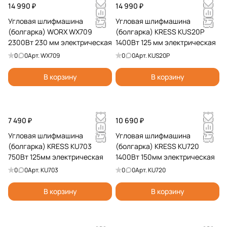
14 990 ₽
14 990 ₽
Угловая шлифмашина
Угловая шлифмашина
(болгарка) WORX WX709
(болгарка) KRESS KUS20P
2300Вт 230 мм электрическая
1400Вт 125 мм электрическая
0
0
Арт.
WX709
0
0
Арт.
KUS20P
В корзину
В корзину
7 490 ₽
10 690 ₽
Угловая шлифмашина
Угловая шлифмашина
(болгарка) KRESS KU703
(болгарка) KRESS KU720
750Вт 125мм электрическая
1400Вт 150мм электрическая
0
0
Арт.
KU703
0
0
Арт.
KU720
В корзину
В корзину