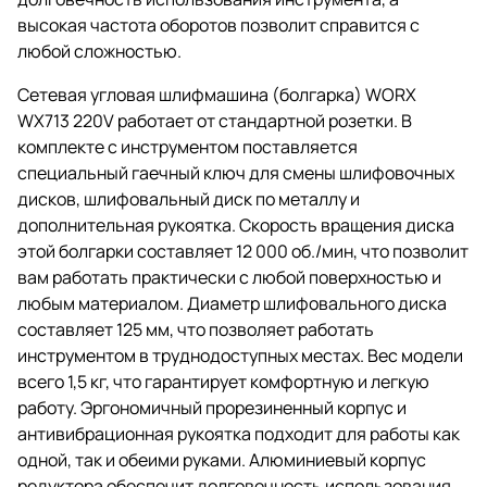
высокая частота оборотов позволит справится с
любой сложностью.
Сетевая угловая шлифмашина (болгарка) WORX
WX713 220V работает от стандартной розетки. В
комплекте с инструментом поставляется
специальный гаечный ключ для смены шлифовочных
дисков, шлифовальный диск по металлу и
дополнительная рукоятка. Скорость вращения диска
этой болгарки составляет 12 000 об./мин, что позволит
вам работать практически с любой поверхностью и
любым материалом. Диаметр шлифовального диска
составляет 125 мм, что позволяет работать
инструментом в труднодоступных местах. Вес модели
всего 1,5 кг, что гарантирует комфортную и легкую
работу. Эргономичный прорезиненный корпус и
антивибрационная рукоятка подходит для работы как
одной, так и обеими руками. Алюминиевый корпус
редуктора обеспечит долговечность использования