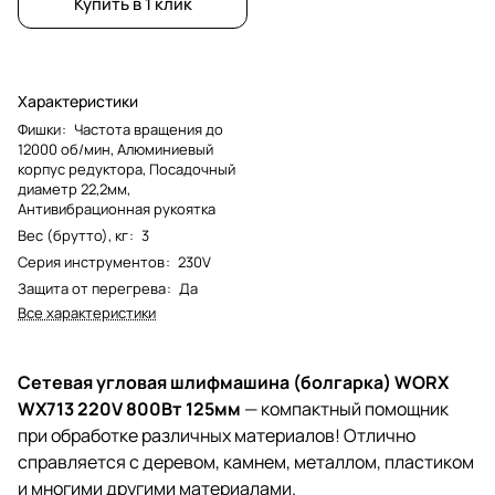
Купить в 1 клик
Характеристики
Фишки
:
Частота вращения до
12000 об/мин, Алюминиевый
корпус редуктора, Посадочный
диаметр 22,2мм,
Антивибрационная рукоятка
Вес (брутто), кг
:
3
Серия инструментов
:
230V
Защита от перегрева
:
Да
Все характеристики
Сетевая угловая шлифмашина (болгарка) WORX
WX713 220V 800Вт 125мм
— компактный помощник
при обработке различных материалов! Отлично
справляется с деревом, камнем, металлом, пластиком
и многими другими материалами.