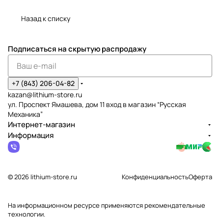
Назад к списку
Подписаться
на скрытую распродажу
+7 (843) 206-04-82
kazan@lithium-store.ru
ул. Проспект Ямашева, дом 11 вход в магазин “Русская
Механика”
Интернет-магазин
Информация
© 2026 lithium-store.ru
Конфиденциальность
Оферта
На информационном ресурсе применяются
рекомендательные
технологии
.