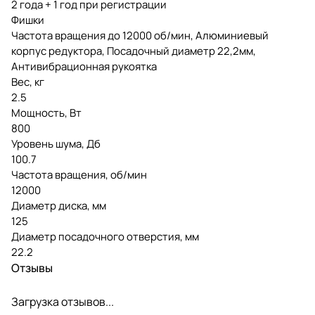
2 года + 1 год при регистрации
Фишки
Частота вращения до 12000 об/мин, Алюминиевый
корпус редуктора, Посадочный диаметр 22,2мм,
Антивибрационная рукоятка
Вес, кг
2.5
Мощность, Вт
800
Уровень шума, Дб
100.7
Частота вращения, об/мин
12000
Диаметр диска, мм
125
Диаметр посадочного отверстия, мм
22.2
Отзывы
Загрузка отзывов...