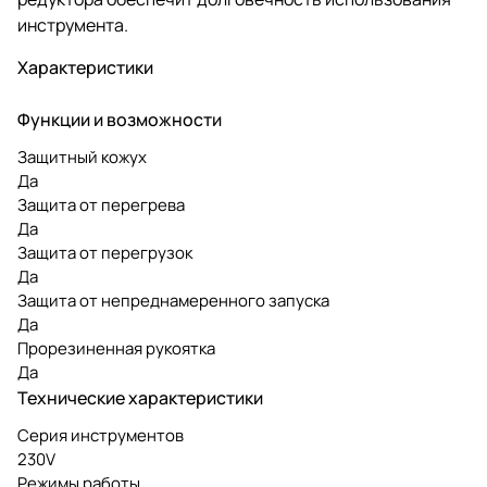
инструмента.
Характеристики
Функции и возможности
Защитный кожух
Да
Защита от перегрева
Да
Защита от перегрузок
Да
Защита от непреднамеренного запуска
Да
Прорезиненная рукоятка
Да
Технические характеристики
Серия инструментов
230V
Режимы работы