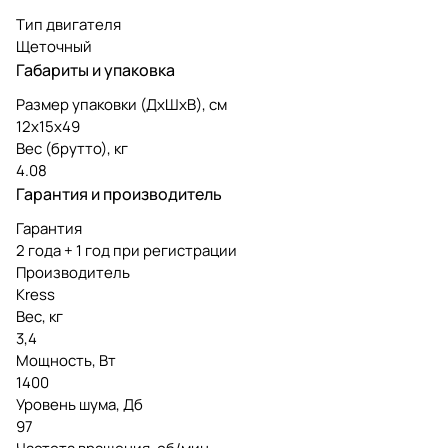
Тип двигателя
Щеточный
Габариты и упаковка
Размер упаковки (ДxШxВ), см
12x15x49
Вес (брутто), кг
4.08
Гарантия и производитель
Гарантия
2 года + 1 год при регистрации
Производитель
Kress
Вес, кг
3,4
Мощность, Вт
1400
Уровень шума, Дб
97