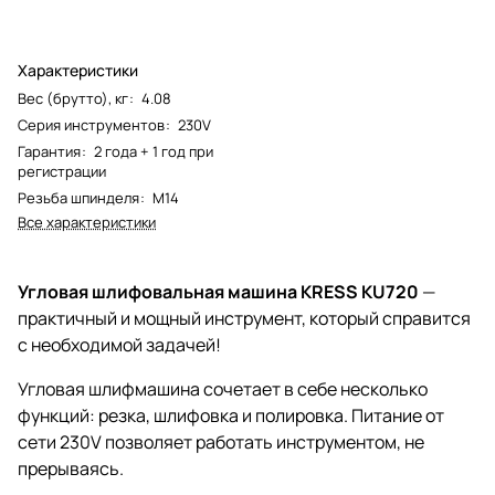
Характеристики
Вес (брутто), кг
:
4.08
Серия инструментов
:
230V
Гарантия
:
2 года + 1 год при
регистрации
Резьба шпинделя
:
М14
Все характеристики
Угловая шлифовальная машина KRESS KU720
—
практичный и мощный инструмент, который справится
с необходимой задачей!
Угловая шлифмашина сочетает в себе несколько
функций: резка, шлифовка и полировка. Питание от
сети 230V позволяет работать инструментом, не
прерываясь.