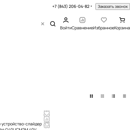
+7 (843) 206-04-82
Заказать звонок
Войти
Сравнение
Избранное
Корзина
 устройство-слайдер
rks G40UCM2M 40V