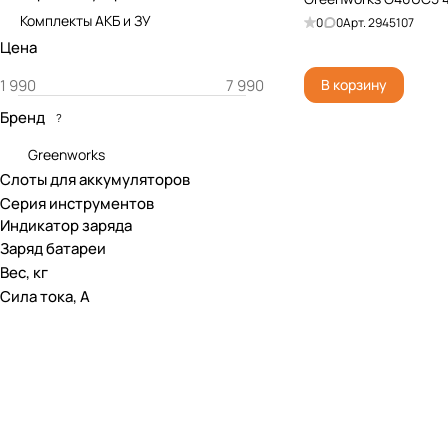
Комплекты АКБ и ЗУ
0
0
Арт.
2945107
Цена
В корзину
Бренд
?
Greenworks
Слоты для аккумуляторов
Серия инструментов
Индикатор заряда
Заряд батареи
Вес, кг
Сила тока, А