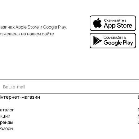
зинах Apple Store и Google Play.
азмещены на нашем сайте
Интернет-магазин
аталог
Акции
Бренды
Обзоры