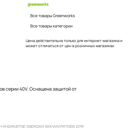
Все товары Greenworks
Все товары категории
Цена действительна только для интернет-магазина и
может отличаться от цен в розничных магазинах
ов серии 40V. Оснащена защитой от
н индикатор зарядки аккумулятора для