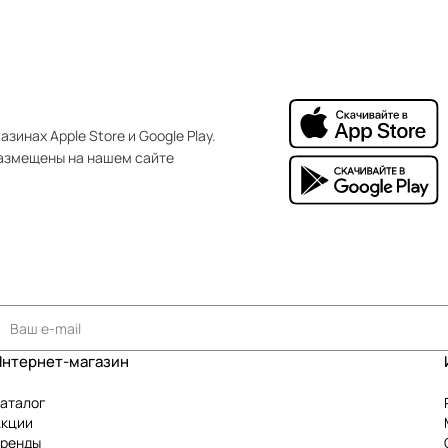
зинах Apple Store и Google Play.
азмещены на нашем сайте
Интернет-магазин
аталог
Акции
Бренды