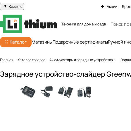
Казань
Акции
Бре
Техника для дома и сада
Каталог
Магазины
Подарочные сертификаты
Ручной ин
Главная
Каталог товаров
Аккумуляторы и зарядные устройства
Заряд
Зарядное устройство-слайдер Greenw