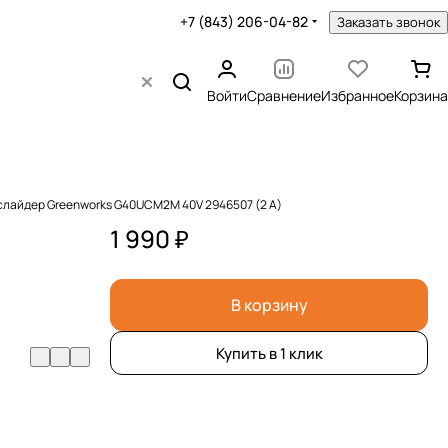
+7 (843) 206-04-82
Заказать звонок
Войти
Сравнение
Избранное
Корзина
слайдер Greenworks G40UCM2M 40V 2946507 (2 A)
1 990 ₽
В корзину
Купить в 1 клик