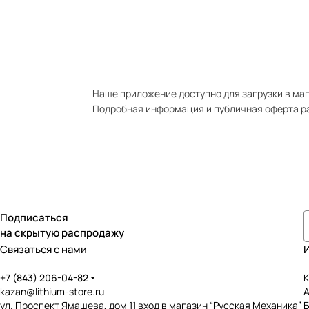
Наше приложение доступно для загрузки в мага
Подробная информация и публичная оферта р
Подписаться
на скрытую распродажу
Связаться с нами
+7 (843) 206-04-82
К
kazan@lithium-store.ru
ул. Проспект Ямашева, дом 11 вход в магазин “Русская Механика”