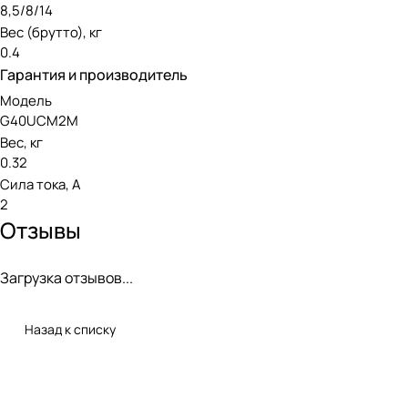
8,5/8/14
большинства видов садовых работ.
Вес (брутто), кг
0.4
Гарантия и производитель
Модель
G40UCM2M
Вес, кг
0.32
Сила тока, А
2
Отзывы
Загрузка отзывов...
Назад к списку