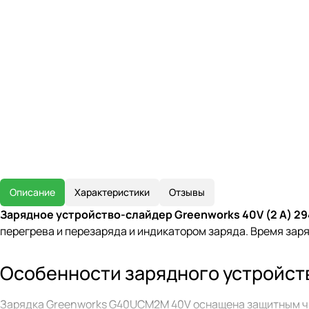
Описание
Характеристики
Отзывы
Зарядное устройство-слайдер Greenworks 40V (2 A) 2
перегрева и перезаряда и индикатором заряда. Время заряд
Особенности зарядного устройс
Зарядка Greenworks G40UCM2M 40V оснащена защитным чип