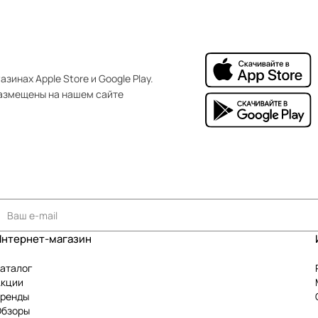
зинах Apple Store и Google Play.
азмещены на нашем сайте
Интернет-магазин
аталог
Акции
Бренды
Обзоры