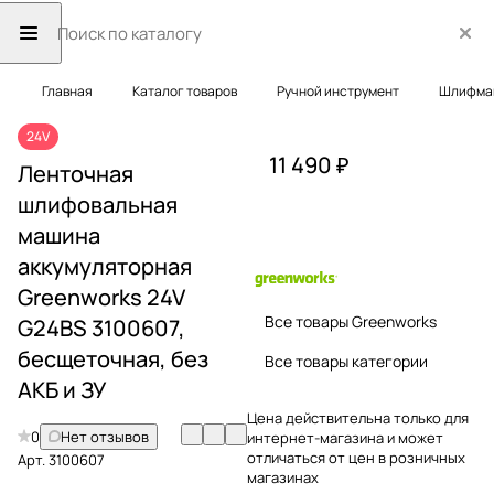
Главная
Каталог товаров
Ручной инструмент
Шлифма
24V
11 490 ₽
Ленточная
шлифовальная
машина
аккумуляторная
Greenworks 24V
Все товары Greenworks
G24BS 3100607,
бесщеточная, без
Все товары категории
АКБ и ЗУ
Цена действительна только для
0
Нет отзывов
интернет-магазина и может
отличаться от цен в розничных
Арт.
3100607
магазинах