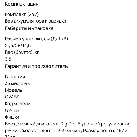
Комплектация
Комплект (24V)
Без аккумулятора и зарядки
Габариты и упаковка
Размер упаковки, см (Д/Ш/В)
21,5/28/14,5
Вес (брутто), кг
3.5
Гарантия и производитель
Гарантия
36 месяцев
Модель
G24BS
Код модели
G24BS
Фишки
Бесщеточный двигатель DigiPro, 5 уровней регулировки
ручки, Скорость ленты: 259 м/мин , Размер ленты: 457 x