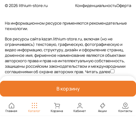
© 2026 lithium-store.ru
Конфиденциальность
Оферта
На информационном ресурсе применяются
рекомендательные
технологии
.
Все ресурсы сайта kazan.lithium-store.ru, включая (но не
ограничиваясь) текстовую, графическую, фотографическую и
видео информацию, структуру, дизайн и оформление страниц,
доменное имя, фирменное наименование являются объектами
авторского права и прав на интеллектуальную собственность,
защищены российским законодательством и международными
соглашениями об охране авторских прав.
Читать далее
В корзину
Главная
Каталог
Корзина
Кабинет
Акции
Контакты