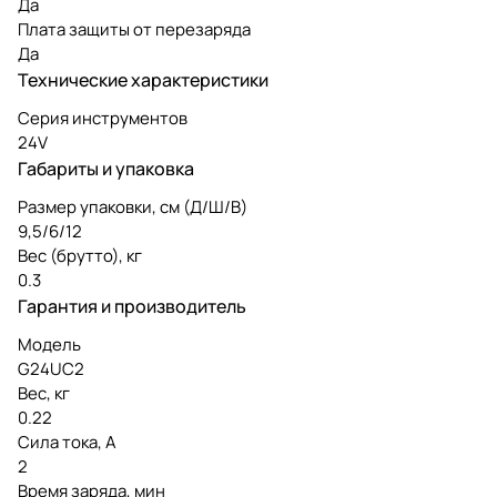
Да
Плата защиты от перезаряда
Да
Технические характеристики
Серия инструментов
24V
Габариты и упаковка
Размер упаковки, см (Д/Ш/В)
9,5/6/12
Вес (брутто), кг
0.3
Гарантия и производитель
Модель
G24UC2
Вес, кг
0.22
Сила тока, А
2
Время заряда, мин