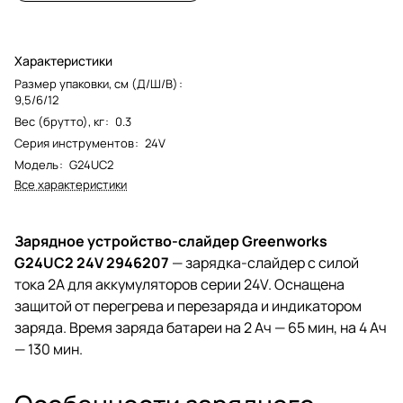
Характеристики
Размер упаковки, см (Д/Ш/В)
:
9,5/6/12
Вес (брутто), кг
:
0.3
Серия инструментов
:
24V
Модель
:
G24UC2
Все характеристики
Зарядное устройство-слайдер Greenworks
G24UC2 24V 2946207
— зарядка-слайдер с силой
тока 2А для аккумуляторов серии 24V. Оснащена
защитой от перегрева и перезаряда и индикатором
заряда. Время заряда батареи на 2 Ач — 65 мин, на 4 Ач
— 130 мин.