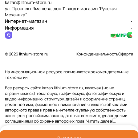
kazan@lithium-store.ru
ул. Проспект Ямашева, дом 11 вход в магазин “Русская
Механика”
Интернет-магазин
Информация
© 2026 lithium-store.ru
Конфиденциальность
Оферта
На информационном ресурсе применяются
рекомендательные
технологии
.
Все ресурсы сайта kazan.lithium-store.ru, включая (но не
ограничиваясь) текстовую, графическую, фотографическую и
видео информацию, структуру, дизайн и оформление страниц,
доменное имя, фирменное наименование являются объектами
авторского права и прав на интеллектуальную собственность,
защищены российским законодательством и международными
соглашениями об охране авторских прав.
Читать далее