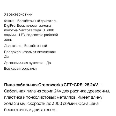
Характеристики
Фишки
:
Бесщёточный двигатель
DigiPro, Бесключевая замена
полотна, Частота хода: 0-3000
ход/мин, LED-подсветка рабочей
зоны
Двигатель
:
Бесщёточный
Предохранитель от включения
:
Да
Эргономичная рукоятка
:
Да
Все характеристики
Пила сабельная Greenworks GPT-CRS-25 24V
—
Сабельная пила из серии 24V для распила древесины,
пластика и тонколистовых металлов. Имеет длину
хода 26 мм, скорость до 3000 об/мин. Оснащена
бесщеточным двигателем.