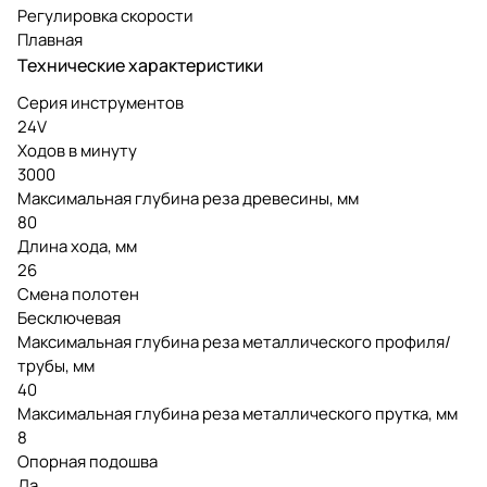
Регулировка скорости
Плавная
Технические характеристики
Серия инструментов
24V
Ходов в минуту
3000
Максимальная глубина реза древесины, мм
80
Длина хода, мм
26
Смена полотен
Бесключевая
Максимальная глубина реза металлического профиля/
трубы, мм
40
Максимальная глубина реза металлического прутка, мм
8
Опорная подошва
Да