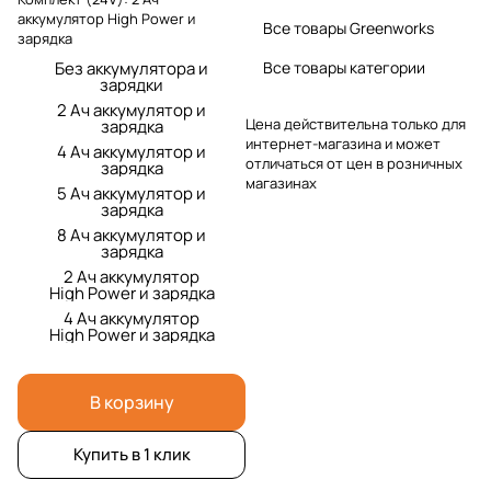
аккумулятор High Power и
Все товары Greenworks
зарядка
Без аккумулятора и
Все товары категории
зарядки
2 Ач аккумулятор и
Цена действительна только для
зарядка
интернет-магазина и может
4 Ач аккумулятор и
отличаться от цен в розничных
зарядка
магазинах
5 Ач аккумулятор и
зарядка
8 Ач аккумулятор и
зарядка
2 Ач аккумулятор
High Power и зарядка
4 Ач аккумулятор
High Power и зарядка
В корзину
Купить в 1 клик