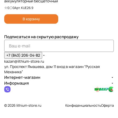
аккумуляторный бесщеточный
0
0
Арт.
KUE26.9
В корзину
Подписаться
на скрытую распродажу
+7 (843) 206-04-82
kazan@lithium-store.ru
ул. Проспект Ямашева, дом 11 вход в магазин “Русская
Механика”
Интернет-магазин
Информация
© 2026 lithium-store.ru
Конфиденциальность
Оферта