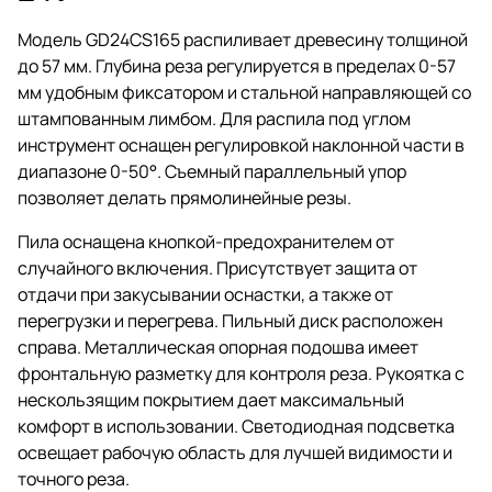
Модель GD24CS165 распиливает древесину толщиной
до 57 мм. Глубина реза регулируется в пределах 0-57
мм удобным фиксатором и стальной направляющей со
штампованным лимбом. Для распила под углом
инструмент оснащен регулировкой наклонной части в
диапазоне 0-50°. Съемный параллельный упор
позволяет делать прямолинейные резы.
Пила оснащена кнопкой-предохранителем от
случайного включения. Присутствует защита от
отдачи при закусывании оснастки, а также от
перегрузки и перегрева. Пильный диск расположен
справа. Металлическая опорная подошва имеет
фронтальную разметку для контроля реза. Рукоятка с
нескользящим покрытием дает максимальный
комфорт в использовании. Светодиодная подсветка
освещает рабочую область для лучшей видимости и
точного реза.