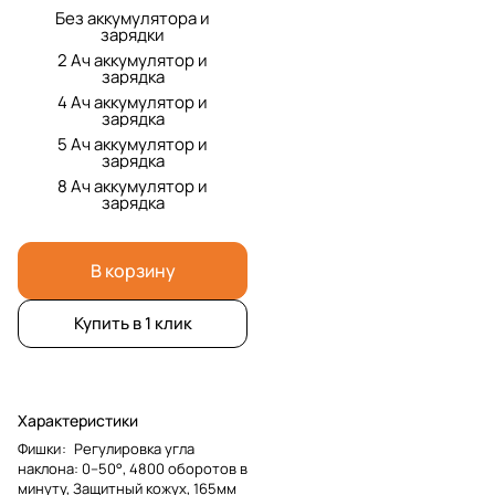
Без аккумулятора и
зарядки
2 Ач аккумулятор и
зарядка
4 Ач аккумулятор и
зарядка
5 Ач аккумулятор и
зарядка
8 Ач аккумулятор и
зарядка
В корзину
Купить в 1 клик
Характеристики
Фишки
:
Регулировка угла
наклона: 0–50°, 4800 оборотов в
минуту, Защитный кожух, 165мм