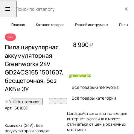
Главная
Каталог товаров
Ручной инструмент
Пилы
24V
8 990 ₽
Пила циркулярная
аккумуляторная
Greenworks 24V
GD24CS165 1501607,
бесщеточная, без
Все товары Greenworks
АКБ и ЗУ
Все товары категории
0
Нет отзывов
Арт.
1501607
Цена действительна только для
интернет-магазина и может
отличаться от цен в розничных
Комплект (24V):
Без
магазинах
аккумулятора и зарядки