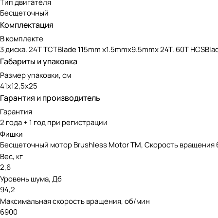
Тип двигателя
Бесщеточный
Комплектация
В комплекте
3 диска. 24T TCTBlade 115mm x1.5mmx9.5mmx 24T. 60T HCSBla
Габариты и упаковка
Размер упаковки, см
41x12,5x25
Гарантия и производитель
Гарантия
2 года + 1 год при регистрации
Фишки
Бесщеточный мотор Brushless Motor TM, Скорость вращения 69
Вес, кг
2,6
Уровень шума, Дб
94,2
Максимальная скорость вращения, об/мин
6900