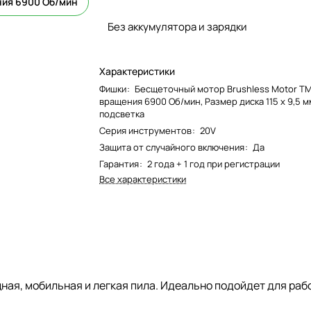
ия 6900 Об/мин
Без аккумулятора и зарядки
Характеристики
Фишки
:
Бесщеточный мотор Brushless Motor TM
вращения 6900 Об/мин, Размер диска 115 х 9,5 м
подсветка
Серия инструментов
:
20V
Защита от случайного включения
:
Да
Гарантия
:
2 года + 1 год при регистрации
Все характеристики
ная, мобильная и легкая пила. Идеально подойдет для работ