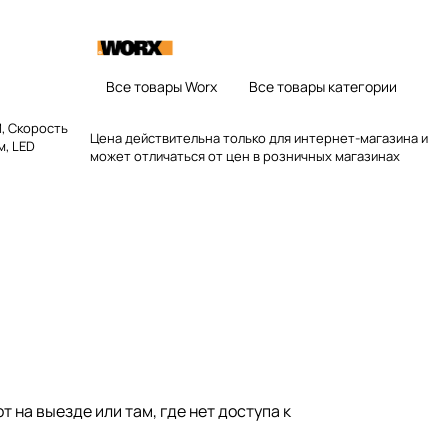
Все товары Worx
Все товары категории
, Скорость
Цена действительна только для интернет-магазина и
м, LED
может отличаться от цен в розничных магазинах
 на выезде или там, где нет доступа к