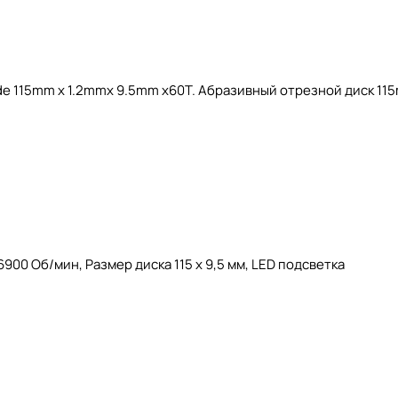
de 115mm x 1.2mmx 9.5mm x60T. Абразивный отрезной диск 115
00 Об/мин, Размер диска 115 х 9,5 мм, LED подсветка