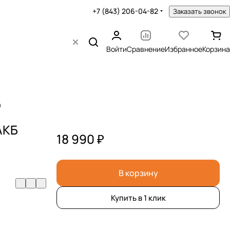
+7 (843) 206-04-82
Заказать звонок
Войти
Сравнение
Избранное
Корзина
я
АКБ
18 990 ₽
В корзину
Купить в 1 клик