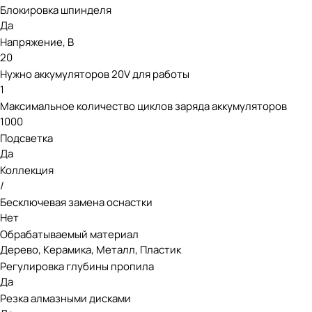
Блокировка шпинделя
Для 80V — 4 батареи PowerShare 20V.
Да
Напряжение, В
20
Нужно аккумуляторов 20V для работы
1
Максимальное количество циклов заряда аккумуляторов
1000
Подсветка
Да
Коллекция
/
Бесключевая замена оснастки
Нет
Обрабатываемый материал
Дерево, Керамика, Металл, Пластик
Регулировка глубины пропила
Да
Резка алмазными дисками