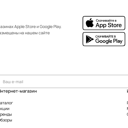
зинах Apple Store и Google Play.
азмещены на нашем сайте
Интернет-магазин
аталог
Акции
Бренды
Обзоры