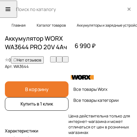
Главная
Каталог товаров
Аккумуляторы и зарядные устрой
Аккумулятор WORX
6 990 ₽
WA3644 PRO 20V 4Ач
0
Нет отзывов
Арт.
WA3644
В корзину
Все товары Worx
Все товары категории
Купить в 1 клик
Цена действительна только для
интернет-магазина и может
отличаться от цен в розничных
Характеристики
магазинах