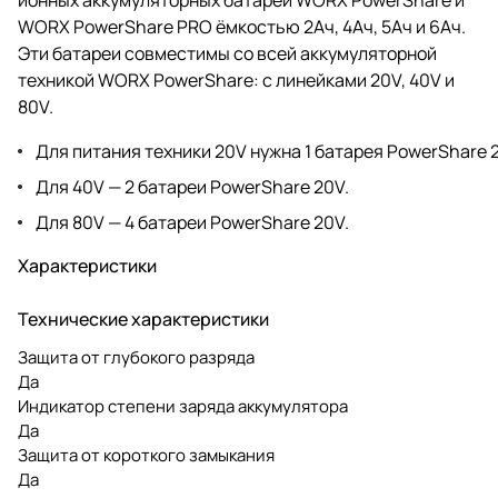
WORX PowerShare PRO ёмкостью 2Ач, 4Ач, 5Ач и 6Ач.
Эти батареи совместимы со всей аккумуляторной
техникой WORX PowerShare: с линейками 20V, 40V и
80V.
Для питания техники 20V нужна 1 батарея PowerShare 
Для 40V — 2 батареи PowerShare 20V.
Для 80V — 4 батареи PowerShare 20V.
Характеристики
Технические характеристики
Защита от глубокого разряда
Да
Индикатор степени заряда аккумулятора
Да
Защита от короткого замыкания
Да