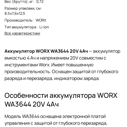
Вес (брутто), кг
:
0,72
Размер упаковки, см
:
8,5x7,6x12,5
Производитель
:
WORX
Тип аккумулятора
:
Li-Ion
Все характеристики
Аккумулятор WORX WA3644 20V 4Ач
— аккумулятор
емкостью 4 Ач и напряжением 20V совместим с
инструментами Worx. Имеет повышенную
производительность. Оснащен защитой от глубокого
разряда и перезаряда, индикатором заряда.
Особенности аккумулятора WORX
WA3644 20V 4Ач
Модель WA3644 оснащена электронной платой
управления с защитой от глубокого перезаряда,