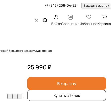
+7 (843) 206-04-82
Заказать звонок
Войти
Сравнение
Избранное
Корзина
отяжкой бесщеточная аккумуляторная
25 990 ₽
В корзину
Купить в 1 клик