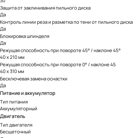
30
Защита от заклинивания пильного диска
Да
Контроль линии реза и разметка по тени от пильного диска
Да
Блокировка шпинделя
Да
Режущая способность при повороте 45° / наклоне 45°
40 х 210 мм
Режущая способность при повороте 0° / наклоне 45
40 х 310 мм
Бесключевая замена оснастки
Да
Питание и аккумулятор
Тип питания
Аккумуляторный
Двигатель
Тип двигателя
Бесщеточный