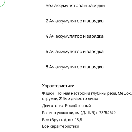
и
Без аккумулятора и зарядки
2 Ач аккумулятор и зарядка
4 Ач аккумулятор и зарядка
5 Ач аккумулятор и зарядка
8 Ач аккумулятор и зарядка
Характеристики
Фишки
:
Точная настройка глубины реза, Мешок 
стружки, 216мм диаметр диска
Двигатель
:
Бесщёточный
Размер упаковки, см (Д/Ш/В)
:
73/54/42
Вес (брутто), кг
:
15,5
Все характеристики