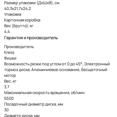
Размер упаковки (ДxШxВ), см
40,3x21,7x24,2
Упаковка
Картонная коробка
Вес (брутто), кг
4,4
Гарантия и производитель
Производитель
Kress
Фишки
Возможность резки под углом от 0 до 45°, Электронный
тормоз диска, Алюминиевое основание, Бесщеточный
мотор
Вес, кг
3.7
Максимальная скорость вращения, об/мин
5500
Посадочный диаметр диска, мм
30
Диаметр диска, мм