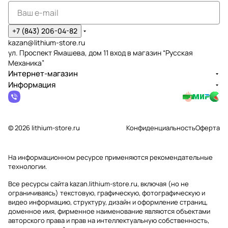
+7 (843) 206-04-82
kazan@lithium-store.ru
ул. Проспект Ямашева, дом 11 вход в магазин “Русская
Механика”
Интернет-магазин
Информация
© 2026 lithium-store.ru
Конфиденциальность
Оферта
На информационном ресурсе применяются
рекомендательные
технологии
.
Все ресурсы сайта kazan.lithium-store.ru, включая (но не
ограничиваясь) текстовую, графическую, фотографическую и
видео информацию, структуру, дизайн и оформление страниц,
доменное имя, фирменное наименование являются объектами
авторского права и прав на интеллектуальную собственность,