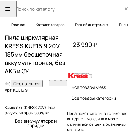
Главная
Каталог товаров
Ручной инструмент
Пилы
Пила циркулярная
23 990 ₽
KRESS KUE15.9 20V
185мм бесщеточная
аккумуляторная, без
АКБ и ЗУ
0
Нет отзывов
Все товары Kress
Арт.
KUE15.9
Все товары категории
Комплект (KRESS 20V):
Без
аккумулятора и зарядки
Цена действительна только для
интернет-магазина и может
Без аккумулятора и
отличаться от цен в розничных
зарядки
магазинах