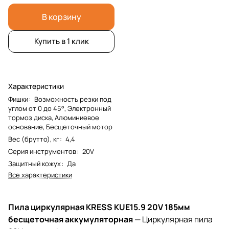
В корзину
Купить в 1 клик
Характеристики
Фишки
:
Возможность резки под
углом от 0 до 45°, Электронный
тормоз диска, Алюминиевое
основание, Бесщеточный мотор
Вес (брутто), кг
:
4,4
Серия инструментов
:
20V
Защитный кожух
:
Да
Все характеристики
Пила циркулярная KRESS KUE15.9 20V 185мм
бесщеточная аккумуляторная
— Циркулярная пила