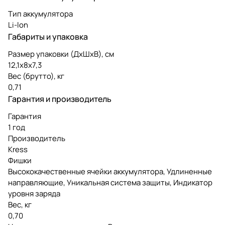
Тип аккумулятора
Li-lon
Габариты и упаковка
Размер упаковки (ДxШxВ), см
12,1x8x7,3
Вес (брутто), кг
0,71
Гарантия и производитель
Гарантия
1 год
Производитель
Kress
Фишки
Высококачественные ячейки аккумулятора, Удлиненные
направляющие, Уникальная система защиты, Индикатор
уровня заряда
Вес, кг
0,70