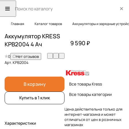
Главная
Каталог товаров
Аккумуляторы и зарядные устрой
Аккумулятор KRESS
9 590 ₽
KPB2004 4 Ач
0
Нет отзывов
Арт.
KPB2004
В корзину
Все товары Kress
Все товары категории
Купить в 1 клик
Цена действительна только для
интернет-магазина и может
отличаться от цен в розничных
Характеристики
магазинах