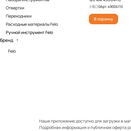
0
0
Арт.
49004110
Отвертки
Переходники
В корзину
Расходные материалы Felo
Ручной инструмент Felo
Бренд
?
Felo
Наше приложение доступно для загрузки в мага
Подробная информация и публичная оферта р