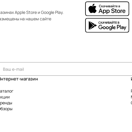
зинах Apple Store и Google Play.
азмещены на нашем сайте
Интернет-магазин
аталог
Акции
Бренды
Обзоры