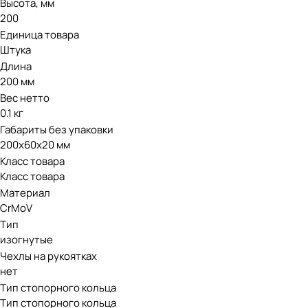
Высота, мм
200
Единица товара
Штука
Длина
200 мм
Вес нетто
0.1 кг
Габариты без упаковки
200х60х20 мм
Класс товара
Класс товара
Материал
CrMoV
Тип
изогнутые
Чехлы на рукоятках
нет
Тип стопорного кольца
Тип стопорного кольца