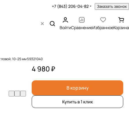
+7 (843) 206-04-82
Заказать звонок
Войти
Сравнение
Избранное
Корзина
гловой, 10–25 мм 59321040
4 980 ₽
В корзину
Купить в 1 клик