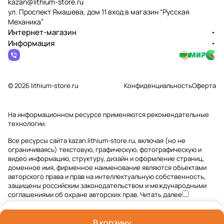
kazan@lithium-store.ru
ул. Проспект Ямашева, дом 11 вход в магазин “Русская
Механика”
Интернет-магазин
Информация
© 2026 lithium-store.ru
Конфиденциальность
Оферта
На информационном ресурсе применяются
рекомендательные
технологии
.
Все ресурсы сайта kazan.lithium-store.ru, включая (но не
ограничиваясь) текстовую, графическую, фотографическую и
видео информацию, структуру, дизайн и оформление страниц,
доменное имя, фирменное наименование являются объектами
авторского права и прав на интеллектуальную собственность,
защищены российским законодательством и международными
соглашениями об охране авторских прав.
Читать далее
В корзину