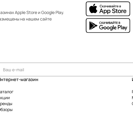
зинах Apple Store и Google Play.
азмещены на нашем сайте
Интернет-магазин
аталог
Акции
Бренды
Обзоры