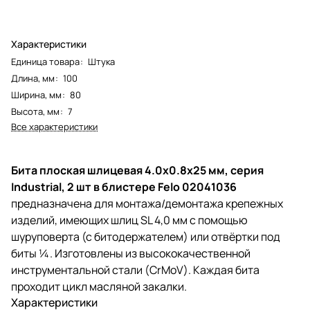
Характеристики
Единица товара
:
Штука
Длина, мм
:
100
Ширина, мм
:
80
Высота, мм
:
7
Все характеристики
Бита плоская шлицевая 4.0x0.8x25 мм, серия
Industrial, 2 шт в блистере Felo 02041036
предназначена для монтажа/демонтажа крепежных
изделий, имеющих шлиц SL 4,0 мм с помощью
шуруповерта (с битодержателем) или отвёртки под
биты ¼. Изготовлены из высококачественной
инструментальной стали (CrMoV). Каждая бита
проходит цикл масляной закалки.
Характеристики