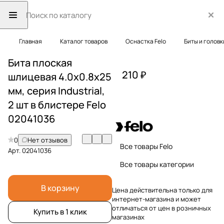
Главная
Каталог товаров
Оснастка Felo
Биты и головк
Бита плоская
210 ₽
шлицевая 4.0x0.8x25
мм, серия Industrial,
2 шт в блистере Felo
02041036
0
Нет отзывов
Все товары Felo
Арт.
02041036
Все товары категории
В корзину
Цена действительна только для
интернет-магазина и может
отличаться от цен в розничных
Купить в 1 клик
магазинах