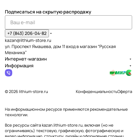
Подписаться
на скрытую распродажу
+7 (843) 206-04-82
kazan@lithium-store.ru
ул. Проспект Ямашева, дом 11 вход в магазин “Русская
Механика”
Интернет-магазин
Информация
© 2026 lithium-store.ru
Конфиденциальность
Оферта
На информационном ресурсе применяются
рекомендательные
технологии
.
Все ресурсы сайта kazan.lithium-store.ru, включая (но не
ограничиваясь) текстовую, графическую, фотографическую и
видео информацию, структуру, дизайн и оформление страниц,