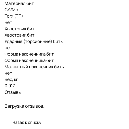
Материал бит
CrVMo
Torx (TT)
нет
Хвостовик бит
Хвостовик бит
Ударные (торсионные) биты
нет
Форма наконечника бит
Форма наконечника бит
Магнитный наконечник биты
нет
Вес, кг
0.017
Отзывы
Загрузка отзывов...
Назад к списку