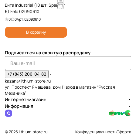
Бита Industrial (10 шт; Spanner
6) Felo 02090610
0
0
Арт.
02090610
В корзину
Подписаться
на скрытую распродажу
+7 (843) 206-04-82
kazan@lithium-store.ru
ул. Проспект Ямашева, дом 11 вход в магазин “Русская
Механика”
Интернет-магазин
Информация
© 2026 lithium-store.ru
Конфиденциальность
Оферта