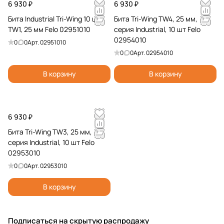
6 930 ₽
6 930 ₽
Бита Industrial Tri-Wing 10 шт,
Бита Tri-Wing TW4, 25 мм,
TW1, 25 мм Felo 02951010
серия Industrial, 10 шт Felo
02954010
0
0
Арт.
02951010
0
0
Арт.
02954010
В корзину
В корзину
6 930 ₽
Бита Tri-Wing TW3, 25 мм,
серия Industrial, 10 шт Felo
02953010
0
0
Арт.
02953010
В корзину
Подписаться
на скрытую распродажу