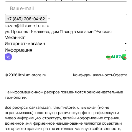
+7 (843) 206-04-82
kazan@lithium-store.ru
ул. Проспект Ямашева, дом 11 вход в магазин “Русская
Механика”
Интернет-магазин
Информация
© 2026 lithium-store.ru
Конфиденциальность
Оферта
На информационном ресурсе применяются
рекомендательные
технологии
.
Все ресурсы сайта kazan.lithium-store.ru, включая (но не
ограничиваясь) текстовую, графическую, фотографическую и
видео информацию, структуру, дизайн и оформление страниц,
доменное имя, фирменное наименование являются объектами
авторского права и прав на интеллектуальную собственность,