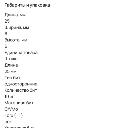
Габариты и упаковка
Длина, мм
25
Ширина, мм
6
Высота, мм
6
Единица товара
Штука
Длина
25 мм
Тип бит
односторонние
Количество бит
10 шт
Материал бит
CrVMo
Torx (TT)
нет
Хвостовик бит