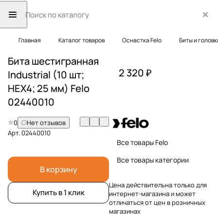
Главная
Каталог товаров
Оснастка Felo
Биты и головк
Бита шестигранная
2 320 ₽
Industrial (10 шт;
HEX4; 25 мм) Felo
02440010
0
Нет отзывов
Арт.
02440010
Все товары Felo
Все товары категории
В корзину
Цена действительна только для
Купить в 1 клик
интернет-магазина и может
отличаться от цен в розничных
магазинах