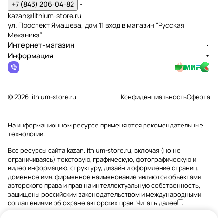
+7 (843) 206-04-82
kazan@lithium-store.ru
ул. Проспект Ямашева, дом 11 вход в магазин “Русская
Механика”
Интернет-магазин
Информация
© 2026 lithium-store.ru
Конфиденциальность
Оферта
На информационном ресурсе применяются
рекомендательные
технологии
.
Все ресурсы сайта kazan.lithium-store.ru, включая (но не
ограничиваясь) текстовую, графическую, фотографическую и
видео информацию, структуру, дизайн и оформление страниц,
доменное имя, фирменное наименование являются объектами
авторского права и прав на интеллектуальную собственность,
защищены российским законодательством и международными
соглашениями об охране авторских прав.
Читать далее