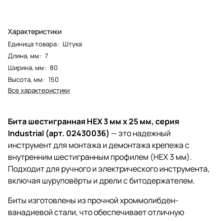
Характеристики
Единица товара
:
Штука
Длина, мм
:
7
Ширина, мм
:
80
Высота, мм
:
150
Все характеристики
Бита шестигранная HEX 3 мм x 25 мм, серия
Industrial (арт. 02430036)
— это надежный
инструмент для монтажа и демонтажа крепежа с
внутренним шестигранным профилем (HEX 3 мм).
Подходит для ручного и электрического инструмента,
включая шуруповёрты и дрели с битодержателем.
Биты изготовлены из прочной хроммолибден-
ванадиевой стали, что обеспечивает отличную