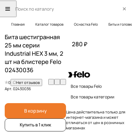
Главная
Каталог товаров
Оснастка Felo
Биты и головк
Бита шестигранная
280 ₽
25 мм серии
Industrial HEX 3 мм, 2
шт на блистере Felo
02430036
0
Нет отзывов
Все товары Felo
Арт.
02430036
Все товары категории
В корзину
Цена действительна только для
интернет-магазина и может
отличаться от цен в розничных
Купить в 1 клик
магазинах