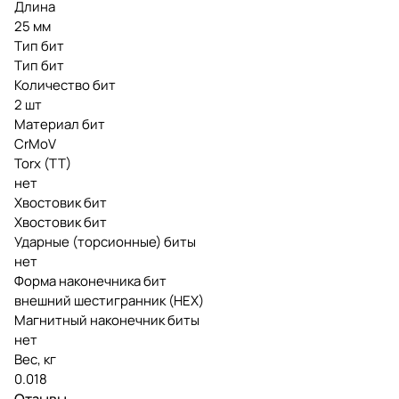
Длина
25 мм
Тип бит
Тип бит
Количество бит
2 шт
Материал бит
CrMoV
Torx (TT)
нет
Хвостовик бит
Хвостовик бит
Ударные (торсионные) биты
нет
Форма наконечника бит
внешний шестигранник (HEX)
Магнитный наконечник биты
нет
Вес, кг
0.018
Отзывы