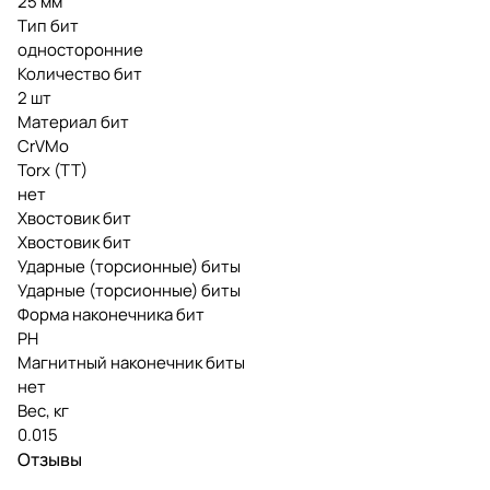
25 мм
Тип бит
односторонние
Количество бит
2 шт
Материал бит
CrVMo
Torx (TT)
нет
Хвостовик бит
Хвостовик бит
Ударные (торсионные) биты
Ударные (торсионные) биты
Форма наконечника бит
PH
Магнитный наконечник биты
нет
Вес, кг
0.015
Отзывы