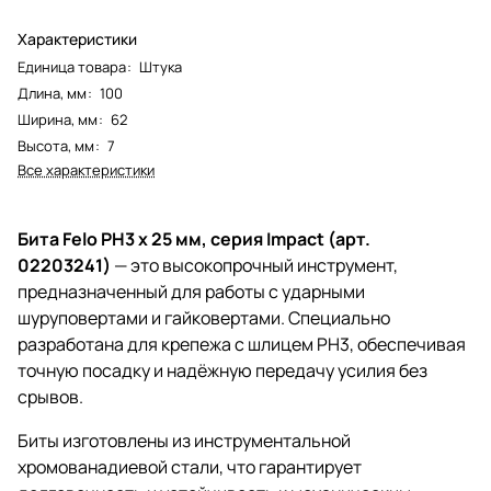
Характеристики
Единица товара
:
Штука
Длина, мм
:
100
Ширина, мм
:
62
Высота, мм
:
7
Все характеристики
Бита Felo PH3 x 25 мм, серия Impact (арт.
02203241)
— это высокопрочный инструмент,
предназначенный для работы с ударными
шуруповертами и гайковертами. Специально
разработана для крепежа с шлицем PH3, обеспечивая
точную посадку и надёжную передачу усилия без
срывов.
Биты изготовлены из инструментальной
хромованадиевой стали, что гарантирует