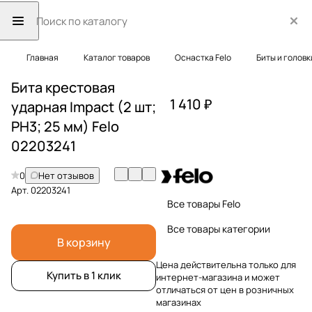
Главная
Каталог товаров
Оснастка Felo
Биты и головк
Бита крестовая
1 410 ₽
ударная Impact (2 шт;
PH3; 25 мм) Felo
02203241
0
Нет отзывов
Арт.
02203241
Все товары Felo
Все товары категории
В корзину
Цена действительна только для
Купить в 1 клик
интернет-магазина и может
отличаться от цен в розничных
магазинах