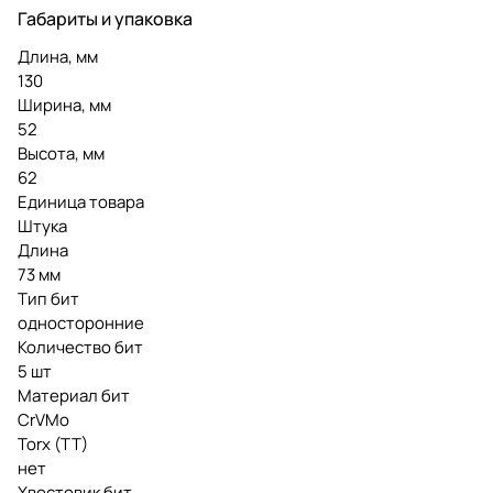
Габариты и упаковка
Длина, мм
130
Ширина, мм
52
Высота, мм
62
Единица товара
Штука
Длина
73 мм
Тип бит
односторонние
Количество бит
5 шт
Материал бит
CrVMo
Torx (TT)
нет
Хвостовик бит