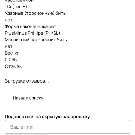
1/4 (тип Е)
Ударные (торсионные) биты
нет
Форма наконечника бит
PlusMinus Phillips (PH/SL)
Магнитный наконечник биты
нет
Вес, кг
0.065
Отзывы
Загрузка отзывов...
Назад к списку
Подписаться
на скрытую распродажу