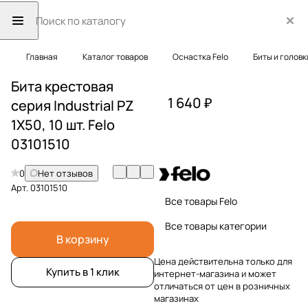
Главная
Каталог товаров
Оснастка Felo
Биты и головк
Бита крестовая
1 640 ₽
серия Industrial PZ
1X50, 10 шт. Felo
03101510
0
Нет отзывов
Арт.
03101510
Все товары Felo
Все товары категории
В корзину
Цена действительна только для
Купить в 1 клик
интернет-магазина и может
отличаться от цен в розничных
магазинах