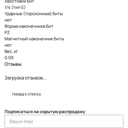
Хвостовик бит
1/4 (тип Е)
Ударные (торсионные) биты
нет
Форма наконечника бит
PZ
Магнитный наконечник биты
нет
Вес, кг
0.09
Отзывы
Загрузка отзывов...
Назад к списку
Подписаться
на скрытую распродажу