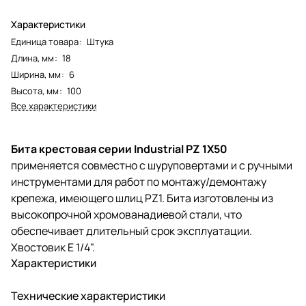
Характеристики
Единица товара
:
Штука
Длина, мм
:
18
Ширина, мм
:
6
Высота, мм
:
100
Все характеристики
Бита крестовая серии Industrial PZ 1X50
применяется совместно с шуруповертами и с ручными
инструментами для работ по монтажу/демонтажу
крепежа, имеющего шлиц PZ1. Бита изготовлены из
высокопрочной хромованадиевой стали, что
обеспечивает длительный срок эксплуатации.
Хвостовик E 1/4".
Характеристики
Технические характеристики