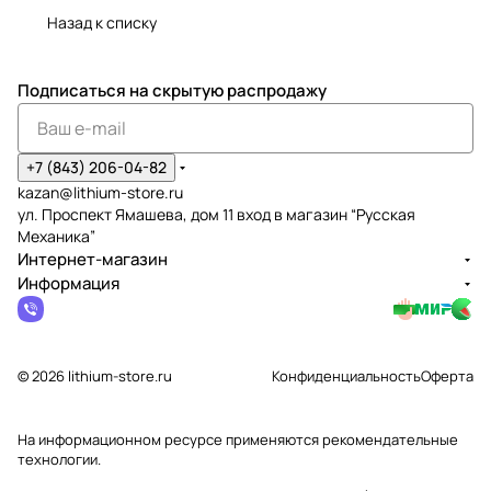
Назад к списку
Подписаться
на скрытую распродажу
+7 (843) 206-04-82
kazan@lithium-store.ru
ул. Проспект Ямашева, дом 11 вход в магазин “Русская
Механика”
Интернет-магазин
Информация
© 2026 lithium-store.ru
Конфиденциальность
Оферта
На информационном ресурсе применяются
рекомендательные
технологии
.