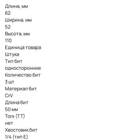
Длина, мм
62
Ширина, мм
52
Высота, мм
110
Единица товара
Штука
Тип бит
односторонние
Количество бит
3 шт
Материал бит
CrV
Длина бит
50 мм
Torx (TT)
нет
Хвостовик бит
1/4 (тип Е)