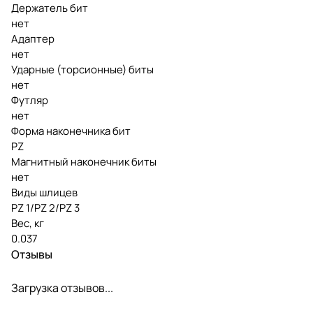
Держатель бит
нет
Адаптер
нет
Ударные (торсионные) биты
нет
Футляр
нет
Форма наконечника бит
PZ
Магнитный наконечник биты
нет
Виды шлицев
PZ 1/PZ 2/PZ 3
Вес, кг
0.037
Отзывы
Загрузка отзывов...