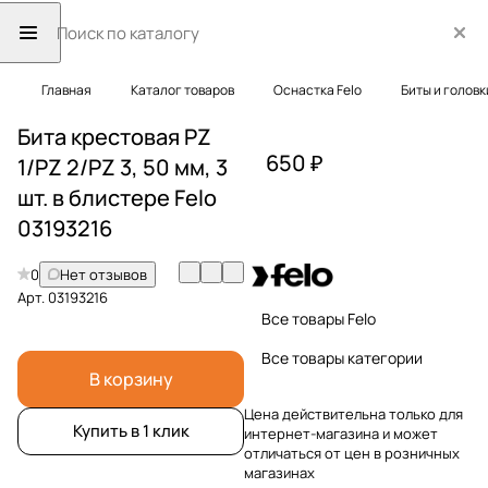
Главная
Каталог товаров
Оснастка Felo
Биты и головк
Бита крестовая PZ
650 ₽
1/PZ 2/PZ 3, 50 мм, 3
шт. в блистере Felo
03193216
0
Нет отзывов
Арт.
03193216
Все товары Felo
Все товары категории
В корзину
Цена действительна только для
Купить в 1 клик
интернет-магазина и может
отличаться от цен в розничных
магазинах