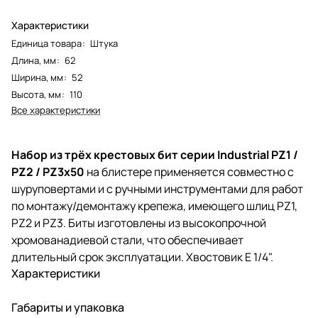
Характеристики
Единица товара
:
Штука
Длина, мм
:
62
Ширина, мм
:
52
Высота, мм
:
110
Все характеристики
Набор из трёх крестовых бит серии Industrial PZ1 /
РZ2 / РZ3х50
на блистере применяется совместно с
шуруповертами и с ручными инструментами для работ
по монтажу/демонтажу крепежа, имеющего шлиц PZ1,
PZ2 и PZ3. Биты изготовлены из высокопрочной
хромованадиевой стали, что обеспечивает
длительный срок эксплуатации. Хвостовик E 1/4".
Характеристики
Габариты и упаковка