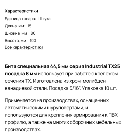
Характеристики
Единица товара
:
Штука
Длина, мм
:
15
Ширина, мм
:
80
Высота, мм
:
100
Все характеристики
Бита специальная 44,5 мм серия Industrial TX25
посадка 8 мм
использует при работе с крепежом
сечения TX. Изготовлена из хром-молибден-
ванадиевой стали. Посадка 5/16". Упаковка 10 шт.
Применяется на производствах, оснащенных
автоматическими шуруповертами, и
используются для крепления армирования к ПВХ-
профилю, а также на многих сборочных мебельных
производствах.