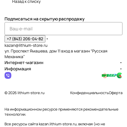
Назад к списку
Подписаться
на скрытую распродажу
+7 (843) 206-04-82
kazan@lithium-store.ru
ул. Проспект Ямашева, дом 11 вход в магазин “Русская
Механика”
Интернет-магазин
Информация
© 2026 lithium-store.ru
Конфиденциальность
Оферта
На информационном ресурсе применяются
рекомендательные
технологии
.
Все ресурсы сайта kazan.lithium-store.ru, включая (но не