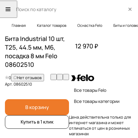
Главная
Каталог товаров
Оснастка Felo
Биты и головк
Бита Industrial 10 шт,
12 970 ₽
T25, 44.5 мм, M6,
посадка 8 мм Felo
08602510
0
Нет отзывов
Арт.
08602510
Все товары Felo
Все товары категории
В корзину
Цена действительна только для
Купить в 1 клик
интернет-магазина и может
отличаться от цен в розничных
магазинах