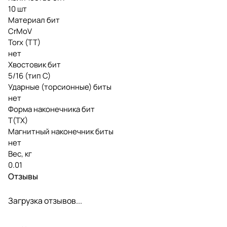
10 шт
Материал бит
CrMoV
Torx (TT)
нет
Хвостовик бит
5/16 (тип С)
Ударные (торсионные) биты
нет
Форма наконечника бит
T(TX)
Магнитный наконечник биты
нет
Вес, кг
0.01
Отзывы
Загрузка отзывов...