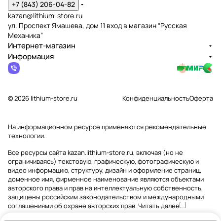
+7 (843) 206-04-82
kazan@lithium-store.ru
ул. Проспект Ямашева, дом 11 вход в магазин “Русская
Механика”
Интернет-магазин
Информация
© 2026 lithium-store.ru
Конфиденциальность
Оферта
На информационном ресурсе применяются
рекомендательные
технологии
.
Все ресурсы сайта kazan.lithium-store.ru, включая (но не
ограничиваясь) текстовую, графическую, фотографическую и
видео информацию, структуру, дизайн и оформление страниц,
доменное имя, фирменное наименование являются объектами
авторского права и прав на интеллектуальную собственность,
защищены российским законодательством и международными
соглашениями об охране авторских прав.
Читать далее