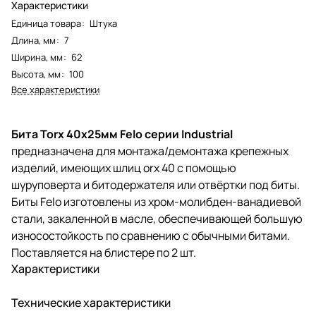
Характеристики
Единица товара
:
Штука
Длина, мм
:
7
Ширина, мм
:
62
Высота, мм
:
100
Все характеристики
Бита Torx 40х25мм Felo серии Industrial
предназначена для монтажа/демонтажа крепежных
изделий, имеющих шлиц orx 40 с помощью
шуруповерта и битодержателя или отвёртки под биты.
Биты Felo изготовлены из хром-молибден-ванадиевой
стали, закаленной в масле, обеспечивающей большую
износостойкость по сравнению с обычными битами.
Поставляется на блистере по 2 шт.
Характеристики
Технические характеристики