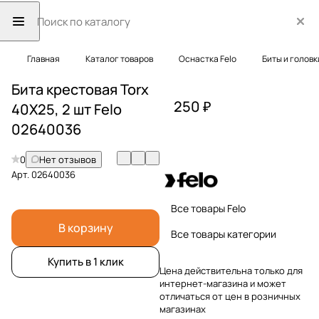
Главная
Каталог товаров
Оснастка Felo
Биты и головк
Бита крестовая Torx
250 ₽
40X25, 2 шт Felo
02640036
0
Нет отзывов
Арт.
02640036
Все товары Felo
В корзину
Все товары категории
Купить в 1 клик
Цена действительна только для
интернет-магазина и может
отличаться от цен в розничных
магазинах