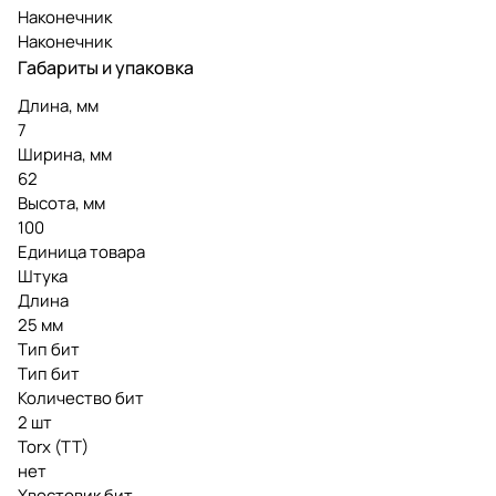
Наконечник
Наконечник
Габариты и упаковка
Длина, мм
7
Ширина, мм
62
Высота, мм
100
Единица товара
Штука
Длина
25 мм
Тип бит
Тип бит
Количество бит
2 шт
Torx (TT)
нет
Хвостовик бит