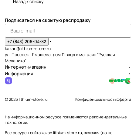
Назад к списку
Подписаться
на скрытую распродажу
+7 (843) 206-04-82
kazan@lithium-store.ru
ул. Проспект Ямашева, дом 11 вход в магазин “Русская
Механика”
Интернет-магазин
Информация
© 2026 lithium-store.ru
Конфиденциальность
Оферта
На информационном ресурсе применяются
рекомендательные
технологии
.
Все ресурсы сайта kazan.lithium-store.ru, включая (но не