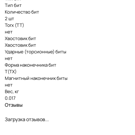
Тип бит
Количество бит
2 шт
Torx (TT)
нет
Хвостовик бит
Хвостовик бит
Ударные (торсионные) биты
нет
Форма наконечника бит
T(TX)
Магнитный наконечник биты
нет
Вес, кг
0.017
Отзывы
Загрузка отзывов...