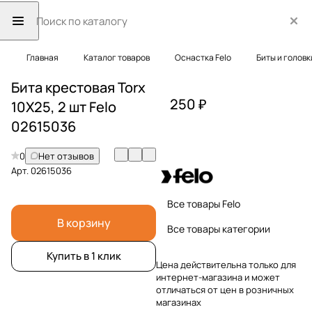
Главная
Каталог товаров
Оснастка Felo
Биты и головк
Бита крестовая Torx
250 ₽
10X25, 2 шт Felo
02615036
0
Нет отзывов
Арт.
02615036
Все товары Felo
В корзину
Все товары категории
Купить в 1 клик
Цена действительна только для
интернет-магазина и может
отличаться от цен в розничных
магазинах