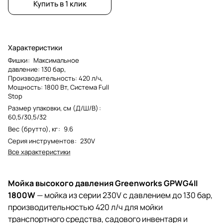
Купить в 1 клик
Характеристики
Фишки
:
Максимальное
давление: 130 бар,
Производительность: 420 л/ч,
Мощность: 1800 Вт, Система Full
Stop
Размер упаковки, см (Д/Ш/В)
:
60,5/30,5/32
Вес (брутто), кг
:
9.6
Серия инструментов
:
230V
Все характеристики
Мойка высокого давления Greenworks GPWG4II
1800W
— мойка из серии 230V с давлением до 130 бар,
производительностью 420 л/ч для мойки
транспортного средства, садового инвентаря и