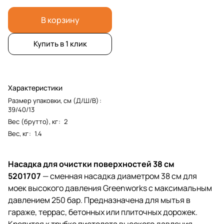
В корзину
Купить в 1 клик
Характеристики
Размер упаковки, см (Д/Ш/В)
:
39/40/13
Вес (брутто), кг
:
2
Вес, кг
:
1.4
Насадка для очистки поверхностей 38 см
5201707
— сменная насадка диаметром 38 см для
моек высокого давления Greenworks с максимальным
давлением 250 бар. Предназначена для мытья в
гараже, террас, бетонных или плиточных дорожек.
Крепится к трубке пистолета высокого давления