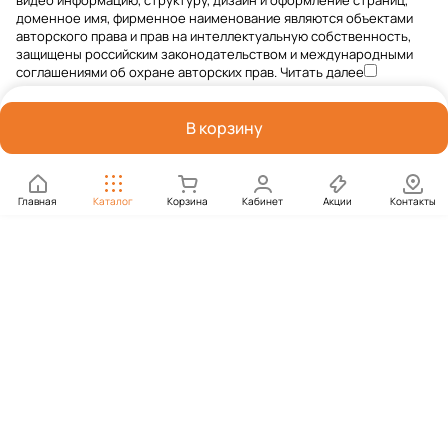
видео информацию, структуру, дизайн и оформление страниц,
доменное имя, фирменное наименование являются объектами
авторского права и прав на интеллектуальную собственность,
защищены российским законодательством и международными
соглашениями об охране авторских прав.
Читать далее
В корзину
Главная
Каталог
Корзина
Кабинет
Акции
Контакты