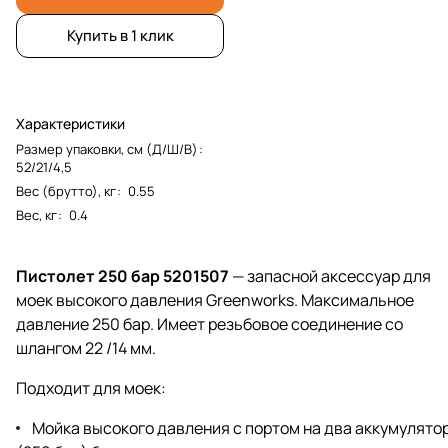
Купить в 1 клик
Характеристики
Размер упаковки, см (Д/Ш/В)
:
52/21/4,5
Вес (брутто), кг
:
0.55
Вес, кг
:
0.4
Пистолет 250 бар 5201507
— запасной аксессуар для
моек высокого давления Greenworks. Максимальное
давление 250 бар. Имеет резьбовое соединение со
шлангом 22 /14 мм.
Подходит для моек:
Мойка высокого давления с портом на два аккумулято