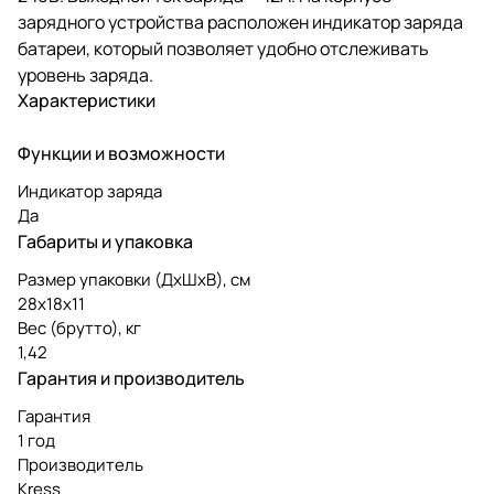
зарядного устройства расположен индикатор заряда
батареи, который позволяет удобно отслеживать
уровень заряда.
Характеристики
Функции и возможности
Индикатор заряда
Да
Габариты и упаковка
Размер упаковки (ДxШxВ), см
28х18х11
Вес (брутто), кг
1,42
Гарантия и производитель
Гарантия
1 год
Производитель
Kress