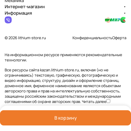
Механика”
Интернет-магазин
Информация
© 2026 lithium-store.ru
Конфиденциальность
Оферта
На информационном ресурсе применяются
рекомендательные
технологии
.
Все ресурсы сайта kazan.lithium-store.ru, включая (но не
ограничиваясь) текстовую, графическую, фотографическую и
видео информацию, структуру, дизайн и оформление страниц,
доменное имя, фирменное наименование являются объектами
авторского права и прав на интеллектуальную собственность,
защищены российским законодательством и международными
соглашениями об охране авторских прав.
Читать далее
В корзину