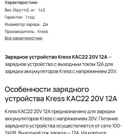
Характеристики
Вес (брутто), кг
:
1,42
Гарантия
:
1 год
Индикатор заряда
:
Да
Производитель
:
Kress
Все характеристики
Зарядное устройство Kress KAC22 20V 12A
—
зарядное устройство с выходным током 12А для
зарядки аккумуляторов Kress с напряжением 20V.
Особенности зарядного
устройства Kress KAC22 20V 12A
Kress KAC22 20V 12A предназначено для зарядки
аккумуляторов Kress с напряжением 20V. Питание
зарядного устройства осуществляется от сети 100-
240В. Выходной ток заряда — 12A. На корпусе