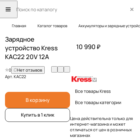
Главная
Каталог товаров
Аккумуляторы и зарядные устрой
Зарядное
10 990 ₽
устройство Kress
KAC22 20V 12A
0
Нет отзывов
Арт.
KAC22
Все товары Kress
В корзину
Все товары категории
Купить в 1 клик
Цена действительна только для
интернет-магазина и может
отличаться от цен в розничных
магазинах