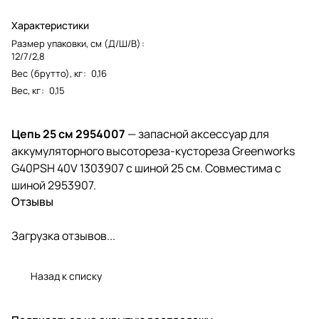
Характеристики
Размер упаковки, см (Д/Ш/В)
:
12/7/2,8
Вес (брутто), кг
:
0,16
Вес, кг
:
0,15
Цепь 25 см 2954007
— запасной аксессуар для
аккумуляторного высотореза-кустореза Greenworks
G40PSH 40V 1303907 с шиной 25 см. Совместима с
шиной 2953907.
Отзывы
Загрузка отзывов...
Назад к списку