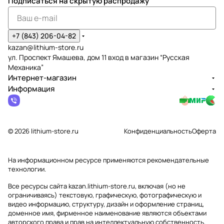
Подписаться
на скрытую распродажу
+7 (843) 206-04-82
kazan@lithium-store.ru
ул. Проспект Ямашева, дом 11 вход в магазин “Русская
Механика”
Интернет-магазин
Информация
© 2026 lithium-store.ru
Конфиденциальность
Оферта
На информационном ресурсе применяются
рекомендательные
технологии
.
Все ресурсы сайта kazan.lithium-store.ru, включая (но не
ограничиваясь) текстовую, графическую, фотографическую и
видео информацию, структуру, дизайн и оформление страниц,
доменное имя, фирменное наименование являются объектами
авторского права и прав на интеллектуальную собственность,