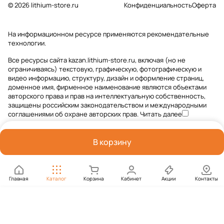
© 2026 lithium-store.ru
Конфиденциальность
Оферта
На информационном ресурсе применяются
рекомендательные
технологии
.
Все ресурсы сайта kazan.lithium-store.ru, включая (но не
ограничиваясь) текстовую, графическую, фотографическую и
видео информацию, структуру, дизайн и оформление страниц,
доменное имя, фирменное наименование являются объектами
авторского права и прав на интеллектуальную собственность,
защищены российским законодательством и международными
соглашениями об охране авторских прав.
Читать далее
В корзину
Главная
Каталог
Корзина
Кабинет
Акции
Контакты