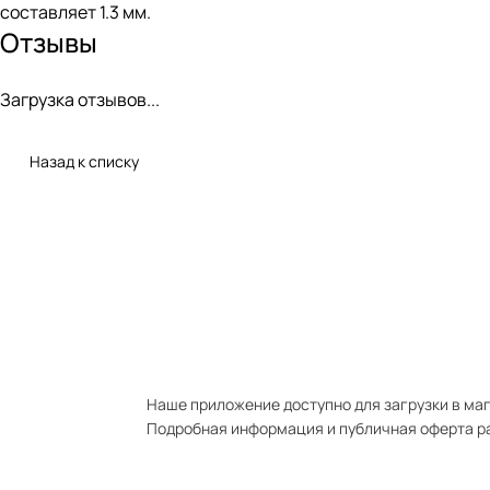
составляет 1.3 мм.
Отзывы
Загрузка отзывов...
Назад к списку
Наше приложение доступно для загрузки в мага
Подробная информация и публичная оферта р