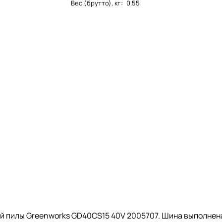
Вес (брутто), кг
:
0.55
й пилы Greenworks GD40CS15 40V 2005707. Шина выполнена