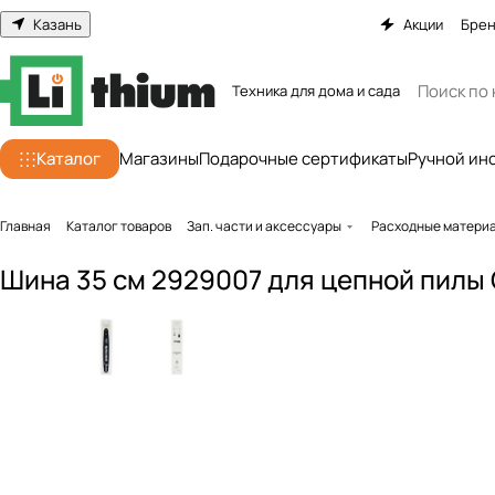
Казань
Акции
Бре
Техника для дома и сада
Каталог
Магазины
Подарочные сертификаты
Ручной ин
Главная
Каталог товаров
Зап. части и аксессуары
Расходные матери
Шина 35 см 2929007 для цепной пилы