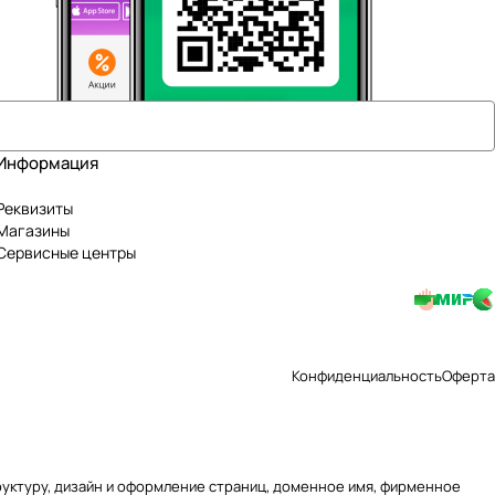
Информация
Реквизиты
Магазины
Сервисные центры
Конфиденциальность
Оферта
труктуру, дизайн и оформление страниц, доменное имя, фирменное