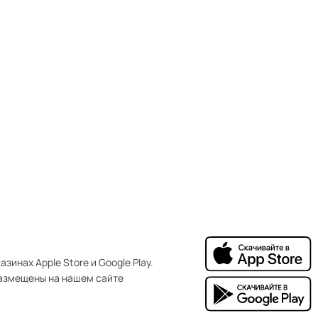
зинах Apple Store и Google Play.
азмещены на нашем сайте