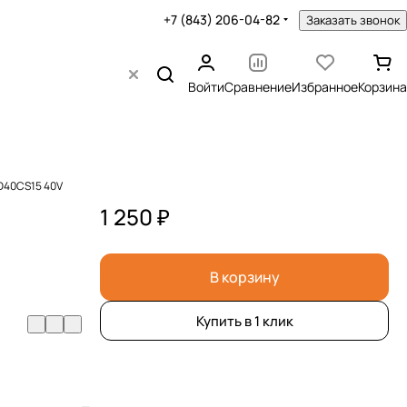
+7 (843) 206-04-82
Заказать звонок
Войти
Сравнение
Избранное
Корзина
GD40CS15 40V
1 250 ₽
В корзину
Купить в 1 клик