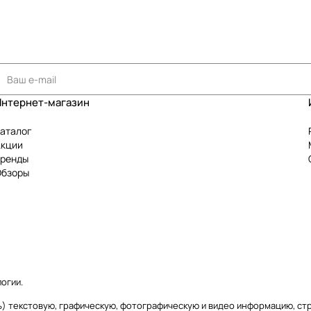
Интернет-магазин
аталог
Акции
Бренды
Обзоры
логии
.
аясь) текстовую, графическую, фотографическую и видео информацию, с