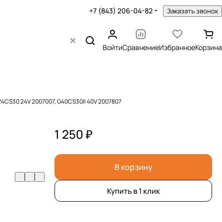
+7 (843) 206-04-82
Заказать звонок
Войти
Сравнение
Избранное
Корзина
4CS30 24V 2007007, G40CS30II 40V 2007807
1 250 ₽
В корзину
Купить в 1 клик