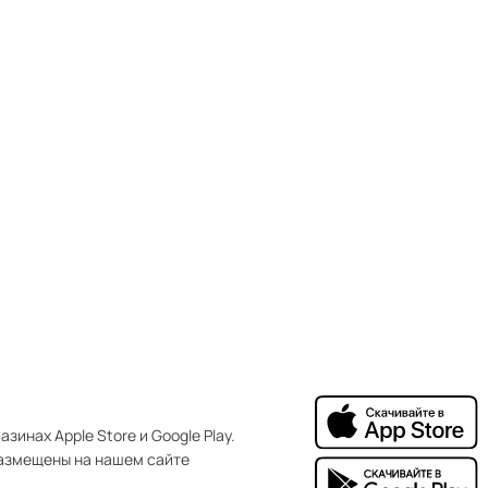
зинах Apple Store и Google Play.
азмещены на нашем сайте