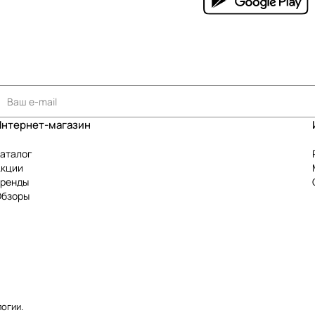
Интернет-магазин
аталог
Акции
Бренды
Обзоры
логии
.