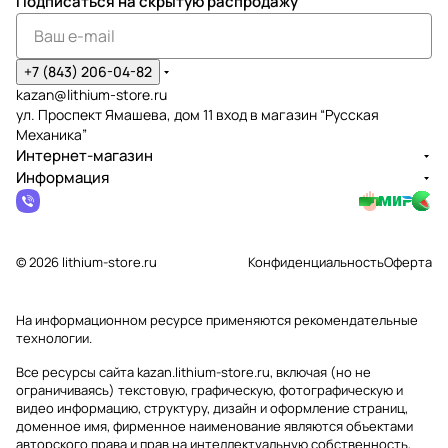
Подписаться
на скрытую распродажу
+7 (843) 206-04-82
kazan@lithium-store.ru
ул. Проспект Ямашева, дом 11 вход в магазин “Русская
Механика”
Интернет-магазин
Информация
© 2026 lithium-store.ru
Конфиденциальность
Оферта
На информационном ресурсе применяются
рекомендательные
технологии
.
Все ресурсы сайта kazan.lithium-store.ru, включая (но не
ограничиваясь) текстовую, графическую, фотографическую и
видео информацию, структуру, дизайн и оформление страниц,
доменное имя, фирменное наименование являются объектами
авторского права и прав на интеллектуальную собственность,