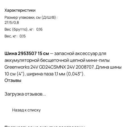
Характеристики
Размер упаковки, см (Д/Ш/В)
:
27/5/0,8
Вес (брутто), кг
:
0,16
Вес, кг
:
0,15
Шина 2953507 15 см
— запасной аксессуар для
аккумуляторной бесщеточной цепной мини-пилы
Greenworks 24V GD24CSMNX 24V 2008707. Длина шины
10 см (4”), ширина паза 1,1 мм (0,043").
Отзывы
Загрузка отзывов...
Назад к списку