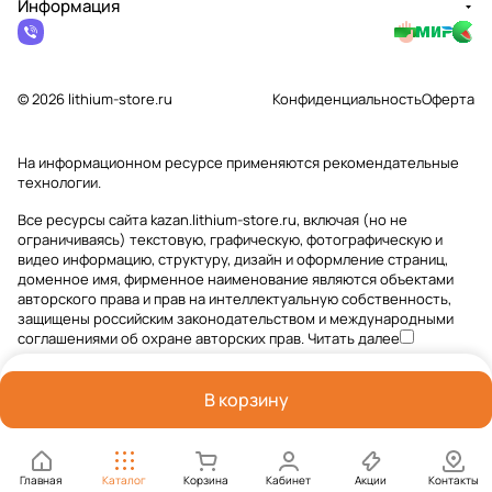
Информация
© 2026 lithium-store.ru
Конфиденциальность
Оферта
На информационном ресурсе применяются
рекомендательные
технологии
.
Все ресурсы сайта kazan.lithium-store.ru, включая (но не
ограничиваясь) текстовую, графическую, фотографическую и
видео информацию, структуру, дизайн и оформление страниц,
доменное имя, фирменное наименование являются объектами
авторского права и прав на интеллектуальную собственность,
защищены российским законодательством и международными
соглашениями об охране авторских прав.
Читать далее
В корзину
Главная
Каталог
Корзина
Кабинет
Акции
Контакты