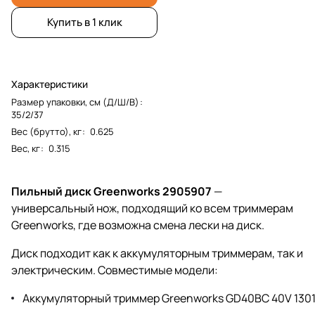
Купить в 1 клик
Характеристики
Размер упаковки, см (Д/Ш/В)
:
35/2/37
Вес (брутто), кг
:
0.625
Вес, кг
:
0.315
Пильный диск Greenworks 2905907
—
универсальный нож, подходящий ко всем триммерам
Greenworks, где возможна смена лески на диск.
Диск подходит как к аккумуляторным триммерам, так и
электрическим. Совместимые модели:
Аккумуляторный триммер Greenworks GD40BC 40V 130